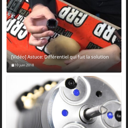
[Vidéo] Astuce: Différentiel qui fuit la solution
10 juin 2018