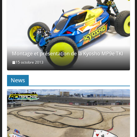
Montage et présentation de la Kyosho MP9e TKI
15 octobre 2013
News