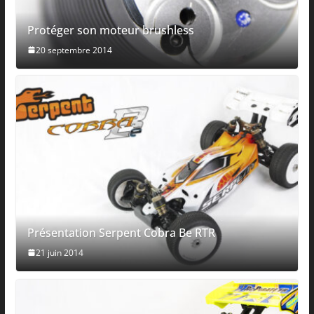
Protéger son moteur brushless
20 septembre 2014
Présentation Serpent Cobra Be RTR
21 juin 2014