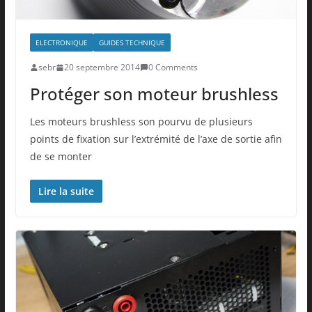
ELECTRONIQUE
GUIDES TECHNIQUE
sebr
20 septembre 2014
0 Comments
Protéger son moteur brushless
Les moteurs brushless son pourvu de plusieurs
points de fixation sur l’extrémité de l’axe de sortie afin
de se monter
Lire la suite