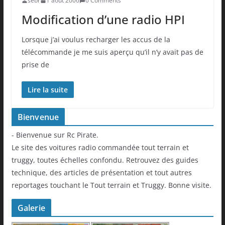
sebr
1 août 2006
0 Comments
Modification d’une radio HPI
Lorsque j’ai voulus recharger les accus de la
télécommande je me suis aperçu qu’il n’y avait pas de
prise de
Lire la suite
Bienvenue
- Bienvenue sur Rc Pirate.
Le site des voitures radio commandée tout terrain et
truggy, toutes échelles confondu. Retrouvez des guides
technique, des articles de présentation et tout autres
reportages touchant le Tout terrain et Truggy. Bonne visite.
Galerie