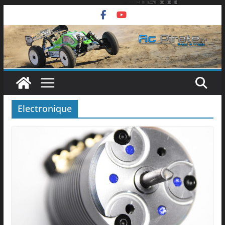
Passer
au
contenu
Electronique