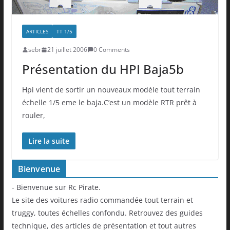
ARTICLES
TT 1/5
sebr
21 juillet 2006
0 Comments
Présentation du HPI Baja5b
Hpi vient de sortir un nouveaux modèle tout terrain
échelle 1/5 eme le baja.C’est un modèle RTR prêt à
rouler,
Lire la suite
Bienvenue
- Bienvenue sur Rc Pirate.
Le site des voitures radio commandée tout terrain et
truggy, toutes échelles confondu. Retrouvez des guides
technique, des articles de présentation et tout autres