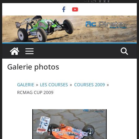
Passer
au
contenu
Galerie photos
GALERIE
»
LES COURSES
»
COURSES 2009
»
RCMAG CUP 2009