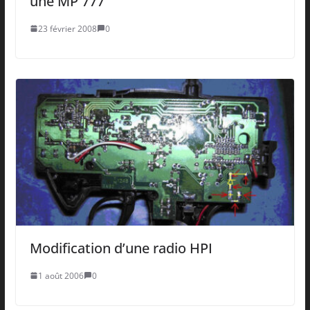
une MP 777
23 février 2008
0
Modification d’une radio HPI
1 août 2006
0