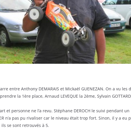
 bagarre entre Anthony DEMARAIS et Mickaël GUENEZAN. On a vu les 
ny prendre la 1ère place, Arnaud LEVEQUE la 2ème, Sylvain GOTTARDO
art et personne ne l’a revu. Stéphane DEROCH le suivi pendant un 
n’a pas pu rivaliser car le niveau était trop fort. Sinon, il y a eu
ils se sont retrouvés à 5.