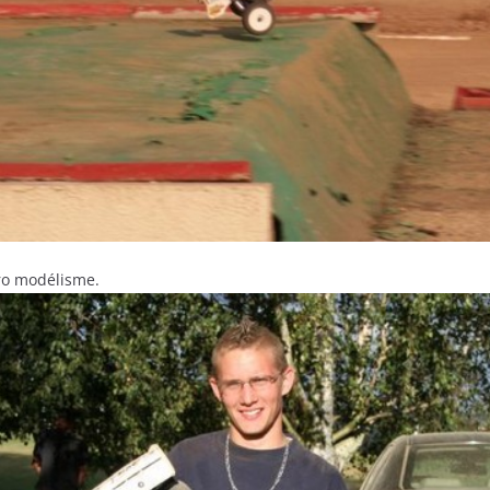
ro modélisme.