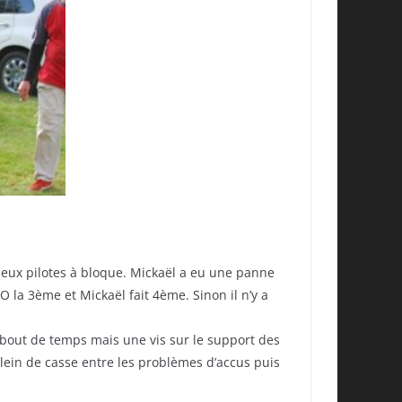
deux pilotes à bloque. Mickaël a eu une panne
 la 3ème et Mickaël fait 4ème. Sinon il n’y a
bout de temps mais une vis sur le support des
 plein de casse entre les problèmes d’accus puis