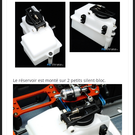
Le réservoir est monté sur 2 petits silent-bloc.