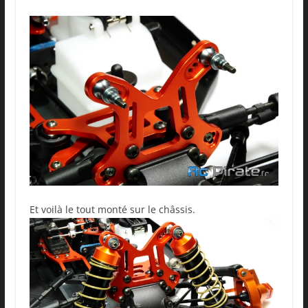
Et voilà le tout monté sur le châssis.