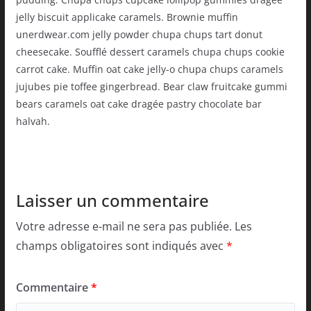
jelly biscuit applicake caramels. Brownie muffin
unerdwear.com jelly powder chupa chups tart donut
cheesecake. Soufflé dessert caramels chupa chups cookie
carrot cake. Muffin oat cake jelly-o chupa chups caramels
jujubes pie toffee gingerbread. Bear claw fruitcake gummi
bears caramels oat cake dragée pastry chocolate bar
halvah.
Laisser un commentaire
Votre adresse e-mail ne sera pas publiée.
Les
champs obligatoires sont indiqués avec
*
Commentaire
*