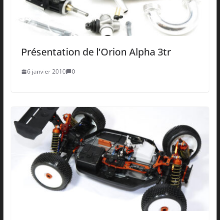
Présentation de l’Orion Alpha 3tr
6 janvier 2010
0