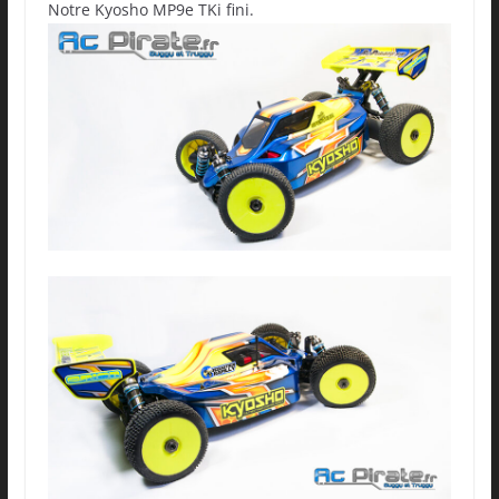
Notre Kyosho MP9e TKi fini.