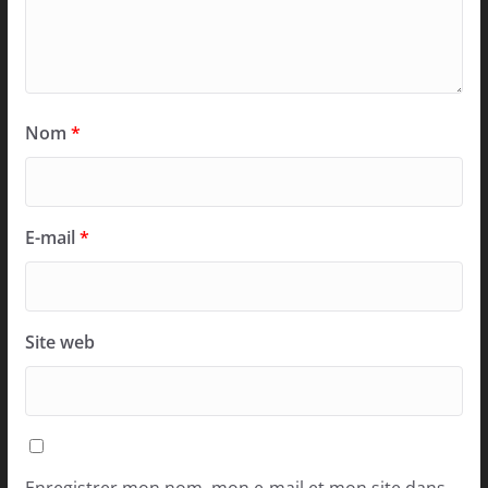
Nom
*
E-mail
*
Site web
Enregistrer mon nom, mon e-mail et mon site dans