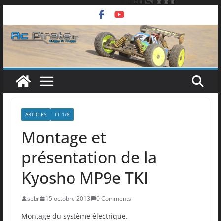
Passer
au
contenu
ARTICLES
TT 1/8
Montage et
présentation de la
Kyosho MP9e TKI
sebr
15 octobre 2013
0 Comments
Montage du système électrique.